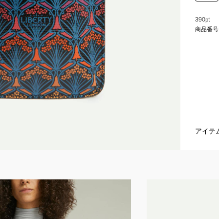
390pt
商品番号
アイテ