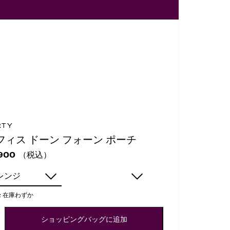
RTY
フィス ドーン フォーン ポーチ
（税込）
900
レンジ
:
在庫わずか
ショッピングバッグに追加