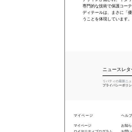
専門的な技術で保護コーテ
ディテールは、まさに「優
うことを体現しています。
ニュースレタ
リバティの最新ニュ
プライバシーポリシ
マイページ
ヘル
マイページ
お知ら
ロイヤリティプログラム
お問い