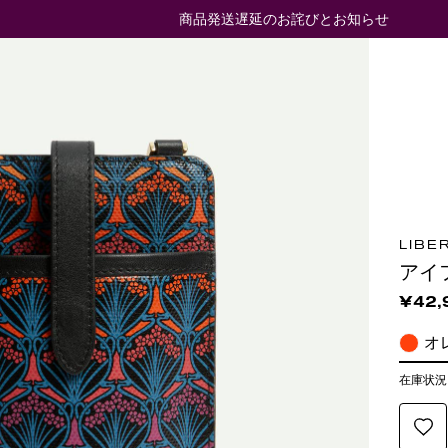
商品発送遅延のお詫びとお知らせ
LIBE
アイ
¥42,
オ
在庫状況