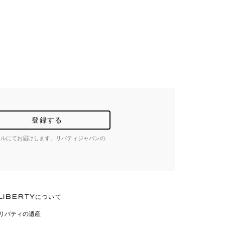
登録する
ールにてお届けします。リバティジャパンの
LIBERTYについて
リバティの遺産