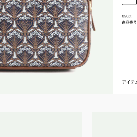
890pt
商品番号
アイテ