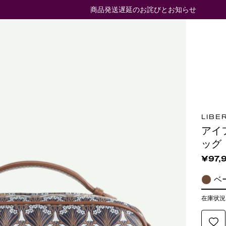
商品発送遅延のお詫びとお知らせ
LIBE
アイ
ッグ
¥97,
ベ
在庫状況