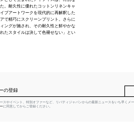
た。耐久性に優れたコットンリネンキャ
イブアートワークを現代的に再解釈した
アで精巧にスクリーンプリント。さらに
ィングが施され、その耐久性と鮮やかな
れたスタイルは決して色褪せない」とい
ーの登録
ースやイベント、特別オファーなど、リバティジャパンからの最新ニュースをいち早くメ
ー
に同意してからご登録ください。