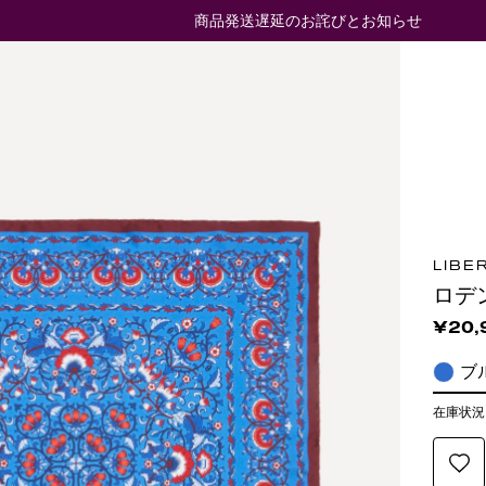
商品発送遅延のお詫びとお知らせ
LIBE
ロデ
¥20,
ブ
在庫状況