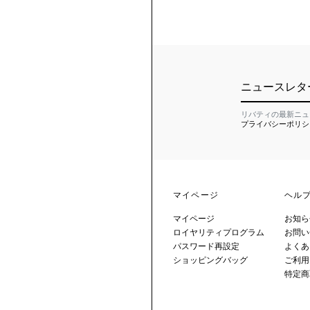
ニュースレタ
リバティの最新ニュ
プライバシーポリシ
マイページ
ヘル
マイページ
お知ら
ロイヤリティプログラム
お問い
パスワード再設定
よくあ
ショッピングバッグ
ご利用
特定商