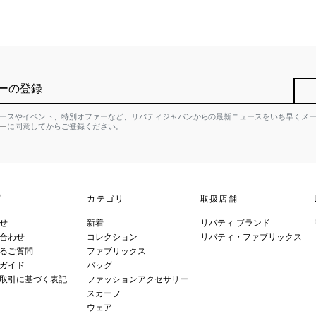
ーの登録
ースやイベント、特別オファーなど、リバティジャパンからの最新ニュースをいち早くメ
ー
に同意してからご登録ください。
プ
カテゴリ
取扱店舗
せ
新着
リバティ ブランド
合わせ
コレクション
リバティ・ファブリックス
るご質問
ファブリックス
ガイド
バッグ
取引に基づく表記
ファッションアクセサリー
スカーフ
ウェア