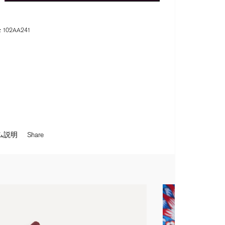
:
102AA241
ム説明
Share