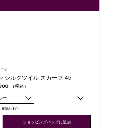
RTY
ン シルクツイル スカーフ 45
（税込）
900
ルー
:
在庫わずか
ショッピングバッグに追加