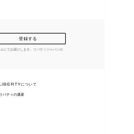
登録する
ールにてお届けします。リバティジャパンの
LIBERTYについて
リバティの遺産