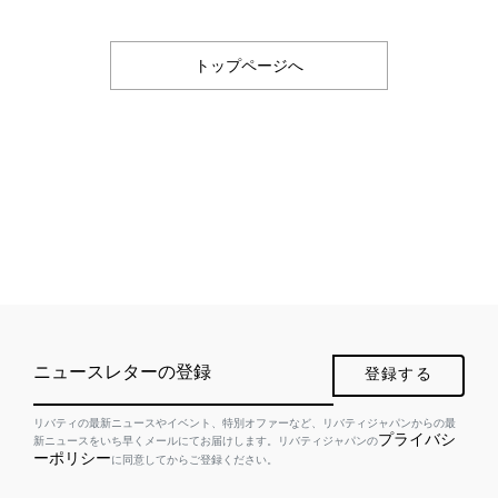
トップページへ
ニュースレターの登録
登録する
リバティの最新ニュースやイベント、特別オファーなど、リバティジャパンからの最
プライバシ
新ニュースをいち早くメールにてお届けします。リバティジャパンの
ーポリシー
に同意してからご登録ください。