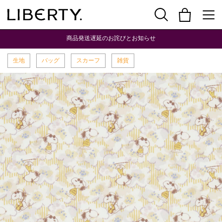
商品発送遅延のお詫びとお知らせ
生地
バッグ
スカーフ
雑貨