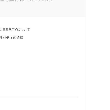
ールにてお届けします。リバティジャパンの
LIBERTYについて
リバティの遺産