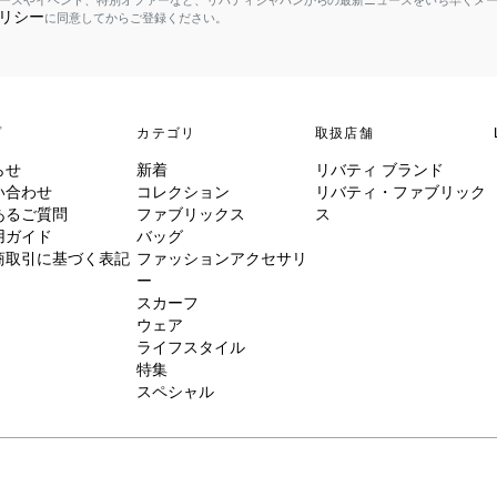
ースやイベント、特別オファーなど、リバティジャパンからの最新ニュースをいち早くメ
リシー
に同意してからご登録ください。
プ
カテゴリ
取扱店舗
らせ
新着
リバティ ブランド
い合わせ
コレクション
リバティ・ファブリック
あるご質問
ファブリックス
ス
用ガイド
バッグ
商取引に基づく表記
ファッションアクセサリ
ー
スカーフ
ウェア
ライフスタイル
特集
スペシャル