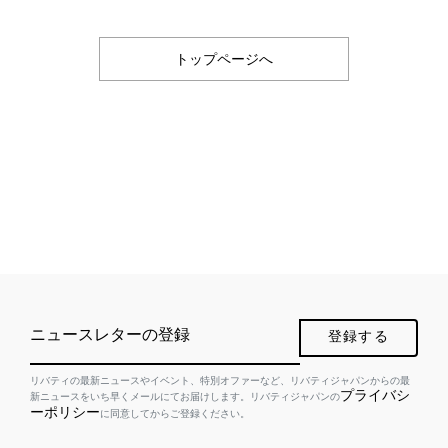
トップページへ
ニュースレターの登録
登録する
リバティの最新ニュースやイベント、特別オファーなど、リバティジャパンからの最
プライバシ
新ニュースをいち早くメールにてお届けします。リバティジャパンの
ーポリシー
に同意してからご登録ください。