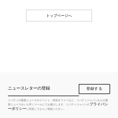
トップページへ
ニュースレターの登録
登録する
リバティの最新ニュースやイベント、特別オファーなど、リバティジャパンからの最
プライバシ
新ニュースをいち早くメールにてお届けします。リバティジャパンの
ーポリシー
に同意してからご登録ください。