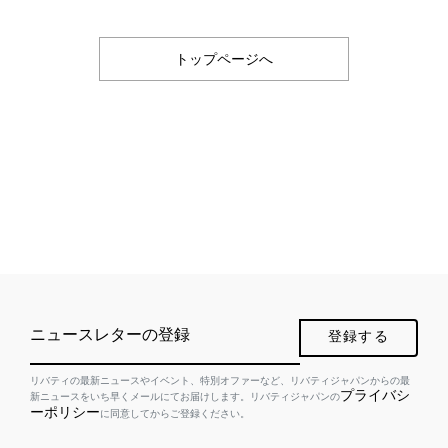
トップページへ
ニュースレターの登録
登録する
リバティの最新ニュースやイベント、特別オファーなど、リバティジャパンからの最
プライバシ
新ニュースをいち早くメールにてお届けします。リバティジャパンの
ーポリシー
に同意してからご登録ください。