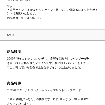
30pt
＊表示ポイントは1mあたりのポイント数です。ご購入数により付与ポイ
ントは変動いたします。
商品番号:
09-3639287-TEZ
Share
商品説明
2009年秋冬コレクションの柄で、多彩な色彩を持つパンジーが咲
き誇る様子が描かれたデザインです。秋に咲くパンジーをモチー
フに、落ち着いた配色で上品なデザインに仕上がりました。
商品特徴
2026年エターナルコレクション / イズリントン・ブロード
※表示価格は1mあたりの価格です。最低50cmから、10cm単位で
カットいたします。