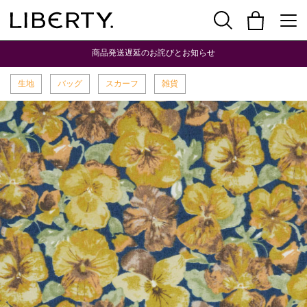
商品発送遅延のお詫びとお知らせ
生地
バッグ
スカーフ
雑貨