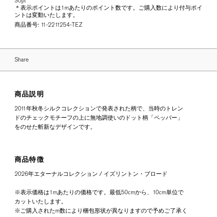
30pt
＊表示ポイントは1mあたりのポイント数です。ご購入数により付与ポイ
ントは変動いたします。
商品番号:
11-2211254-TEZ
Share
商品説明
2011年秋冬シルクコレクションで発表された柄で、当時のトレン
ドのチェックモチーフの上に無地調使いのドット柄「ペッパー」
をのせた斬新なデザインです。
商品特徴
2026年エターナルコレクション / イズリントン・ブロード
※表示価格は1mあたりの価格です。最低50cmから、10cm単位で
カットいたします。
※ご購入されたm数により梱包形状が異なりますので予めご了承く