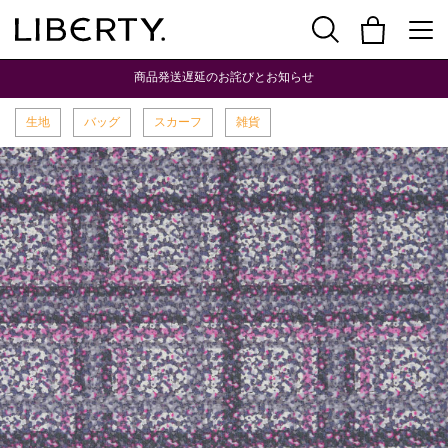
商品発送遅延のお詫びとお知らせ
生地
バッグ
スカーフ
雑貨