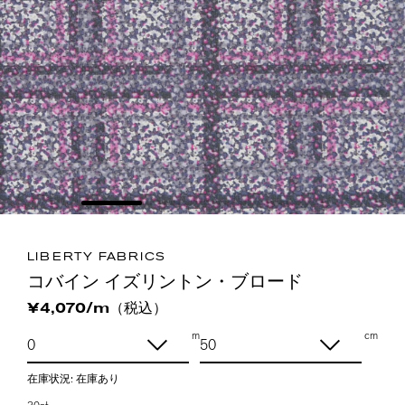
LIBERTY FABRICS
コバイン イズリントン・ブロード
（税込）
¥4,070/m
m
cm
在庫状況:
在庫あり