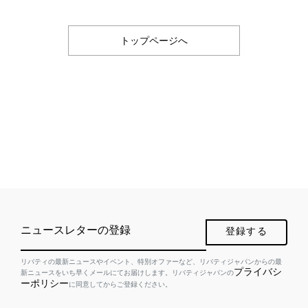
トップページへ
ニュースレターの登録
登録する
リバティの最新ニュースやイベント、特別オファーなど、リバティジャパンからの最
プライバシ
新ニュースをいち早くメールにてお届けします。リバティジャパンの
ーポリシー
に同意してからご登録ください。