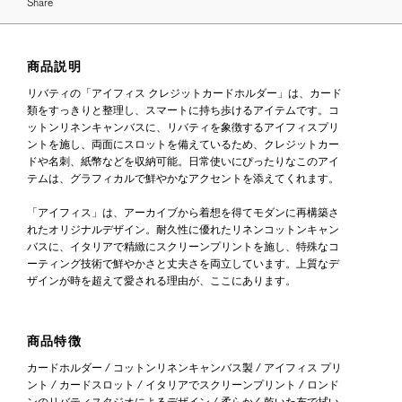
Share
商品説明
リバティの「アイフィス クレジットカードホルダー」は、カード
類をすっきりと整理し、スマートに持ち歩けるアイテムです。コ
ットンリネンキャンバスに、リバティを象徴するアイフィスプリ
ントを施し、両面にスロットを備えているため、クレジットカー
ドや名刺、紙幣などを収納可能。日常使いにぴったりなこのアイ
テムは、グラフィカルで鮮やかなアクセントを添えてくれます。
「アイフィス」は、アーカイブから着想を得てモダンに再構築さ
れたオリジナルデザイン。耐久性に優れたリネンコットンキャン
バスに、イタリアで精緻にスクリーンプリントを施し、特殊なコ
ーティング技術で鮮やかさと丈夫さを両立しています。上質なデ
ザインが時を超えて愛される理由が、ここにあります。
商品特徴
カードホルダー / コットンリネンキャンバス製 / アイフィス プリ
ント / カードスロット / イタリアでスクリーンプリント / ロンド