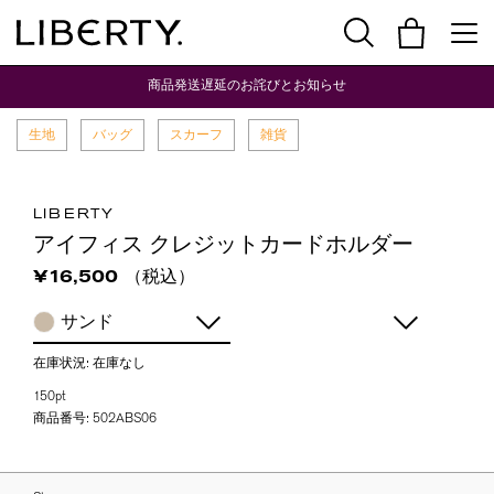
商品発送遅延のお詫びとお知らせ
生地
バッグ
スカーフ
雑貨
LIBERTY
アイフィス クレジットカードホルダー
（税込）
¥16,500
サンド
在庫状況:
在庫なし
150pt
商品番号:
502ABS06