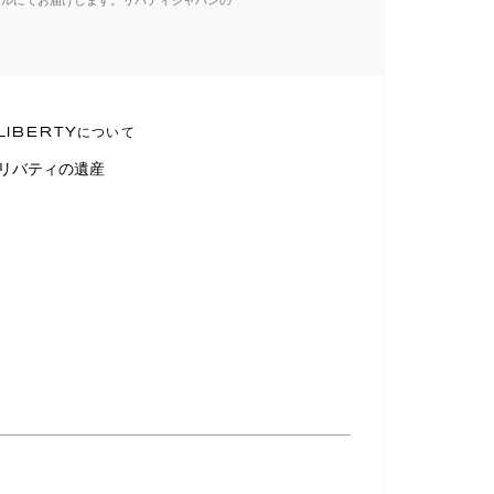
ールにてお届けします。リバティジャパンの
LIBERTYについて
リバティの遺産