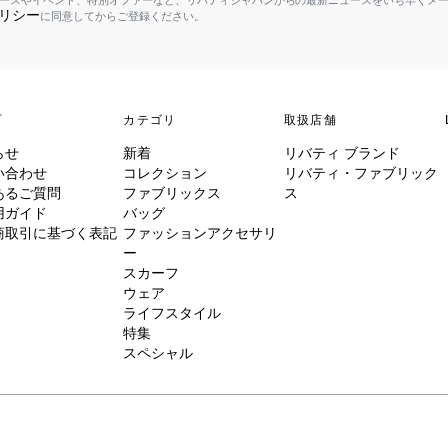
ースやイベント、特別オファーなど、リバティジャパンからの最新ニュースをいち早くメ
リシー
に同意してからご登録ください。
プ
カテゴリ
取扱店舗
らせ
新着
リバティ ブランド
い合わせ
コレクション
リバティ・ファブリック
あるご質問
ファブリックス
ス
用ガイド
バッグ
商取引に基づく表記
ファッションアクセサリ
ー
スカーフ
ウェア
ライフスタイル
特集
スペシャル