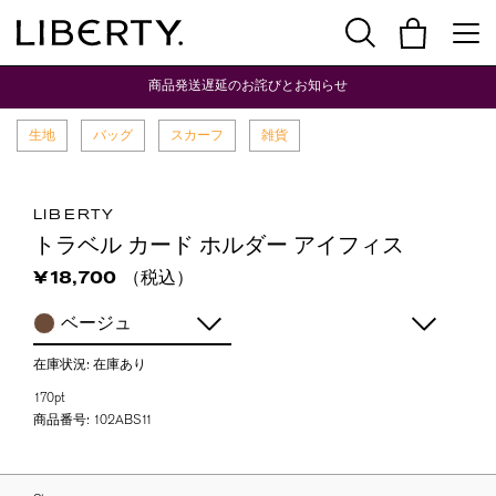
商品発送遅延のお詫びとお知らせ
生地
バッグ
スカーフ
雑貨
LIBERTY
トラベル カード ホルダー アイフィス
（税込）
¥18,700
ベージュ
在庫状況:
在庫あり
170pt
商品番号:
102ABS11