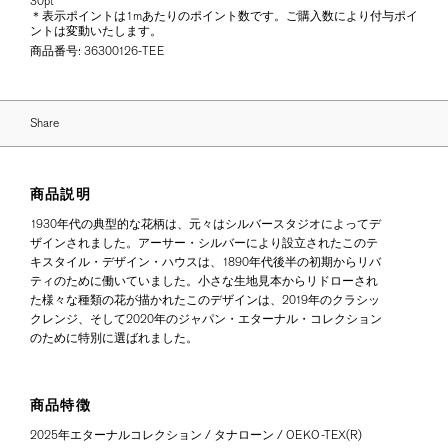
30pt
＊表示ポイントは1mあたりのポイント数です。ご購入数により付与ポイ
ントは変動いたします。
商品番号:
36300126-TEE
Share
商品説明
1930年代の典型的な花柄は、元々はシルバースタジオによってデ
ザインされました。アーサー・シルバーにより設立されたこのテ
キスタイル・デザイン・ハウスは、1890年代後半の初期からリバ
ティのために働いていました。小さな生地見本からリドローされ
た様々な種類の花が描かれたこのデザインは、2019年のクラシッ
クレンジ、そして2020年のジャパン・エターナル・コレクション
のために特別に選ばれました。
商品特徴
2025年エターナルコレクション / タナローン / OEKO-TEX(R)