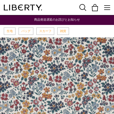
商品発送遅延のお詫びとお知らせ
生地
バッグ
スカーフ
雑貨