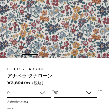
LIBERTY FABRICS
アナベラ タナローン
（税込）
¥3,894/m
m
cm
在庫状況:
在庫あり