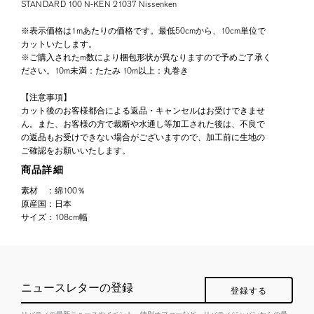
STANDARD 100 N-KEN 21037 Nissenken
※表示価格は1mあたりの価格です。最低50cmから、10cm単位で
カットいたします。
※ご購入されたm数により梱包形状が異なりますので予めご了承く
ださい。10m未満：たたみ 10m以上：丸巻き
【注意事項】
カット後のお客様都合による返品・キャンセルはお受けできませ
ん。また、お客様の方で裁断や水通し等加工された後は、不良で
の返品もお受けできない場合がございますので、加工前に生地の
ご確認をお願いいたします。
商品詳細
素材
：
綿100％
原産国
：
日本
サイズ
：
108cm幅
ニュースレターの登録
登録する