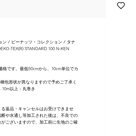
ョン / ピーナッツ・コレクション / タナ
O-TEX(R) STANDARD 100 N-KEN
格です。最低50cmから、10cm単位でカ
り梱包形状が異なりますので予めご了承く
 10m以上：丸巻き
よる返品・キャンセルはお受けできませ
裁断や水通し等加工された後は、不良での
合がございますので、加工前に生地のご確