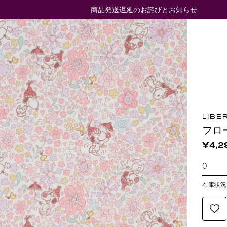
商品発送遅延のお詫びとお知らせ
LIBE
フロ
¥4,2
在庫状況