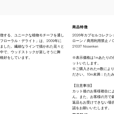
商品特徴
徴する、ユニークな植物モチーフを通し
2026年カプセルコレクシ
フローラル・デライト」は、2009年に
ローン / 商用利用禁止 / OEK
ました。繊細なラインで描かれた花々と
21037 Nissenken
中で、ウッドストックが楽しそうに舞
格好をしています。
※表示価格は1mあたりの価
ットいたします。
※ご購入されたm数によ
ださい。10m未満：たたみ
【注意事項】
カット後のお客様都合に
ん。また、お客様の方で
返品もお受けできない場
認をお願いいたします。