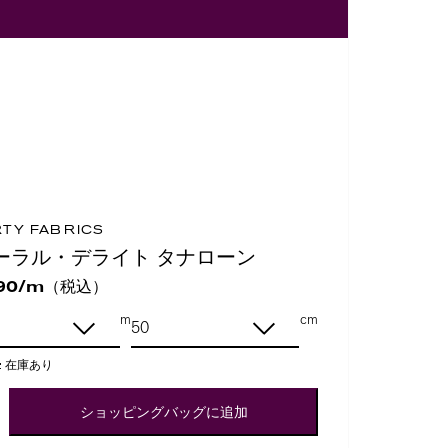
RTY FABRICS
ーラル・デライト タナローン
（税込）
90/m
m
cm
:
在庫あり
ショッピングバッグに追加