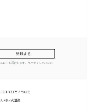
登録する
ールにてお届けします。リバティジャパンの
LIBERTYについて
リバティの遺産