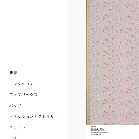
ンライン限定
ナル コレクション
ナル コレクション
ィス コレクション
ルコレクション
バッグ
ホルダー
スカーフ
新着
 ブランド
コレクション
クターコラボレーション
ダーバッグ
ル
コレクション
の新着
ナル コレクション
ニック・タナローン
ボディバッグ
のウェア
サリー
のスカーフ
ファブリックス
の コレクション
チャー・セレクション
のバッグ
のファッションアクセサリー
バッグ
ファッションアクセサリー
トマテリアル
スカーフ
のファブリックス
ウェア