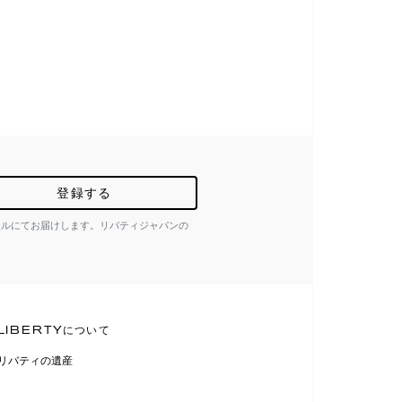
登録する
ールにてお届けします。リバティジャパンの
LIBERTYについて
リバティの遺産