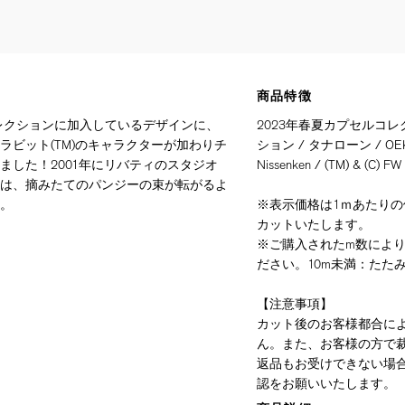
商品特徴
コレクションに加入しているデザインに、
2023年春夏カプセルコレク
ラビット(TM)のキャラクターが加わりチ
ション / タナローン / OEKO-
ました！2001年にリバティのスタジオ
Nissenken / (TM) & (C) FW
は、摘みたてのパンジーの束が転がるよ
。
※表示価格は1ｍあたりの価
カットいたします。
※ご購入されたm数によ
ださい。10m未満：たたみ
【注意事項】
カット後のお客様都合に
ん。また、お客様の方で
返品もお受けできない場
認をお願いいたします。