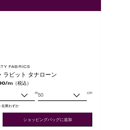
RTY FABRICS
・ラビット タナローン
（税込）
90/m
m
cm
:
在庫わずか
ショッピングバッグに追加