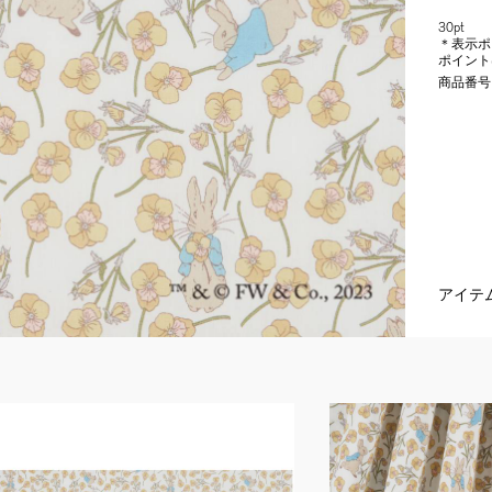
30pt
＊表示ポ
ポイント
商品番号
アイテ