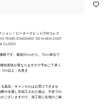
ション / ピーターラビット(TM)コレク
TEX(R) STANDARD 100 N-KEN 21037
 & Co.,2023
格です。最低50cmから、10cm単位で
り梱包形状が異なりますので予めご了承く
 10m以上：丸巻き
よる返品・キャンセルはお受けできませ
裁断や水通し等加工された後は、不良での
合がございますので、加工前に生地のご確