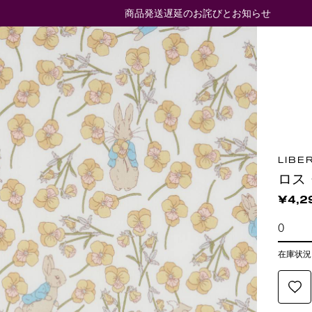
商品発送遅延のお詫びとお知らせ
LIBE
ロス
¥4,2
在庫状況