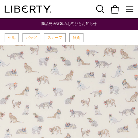
商品発送遅延のお詫びとお知らせ
生地
バッグ
スカーフ
雑貨