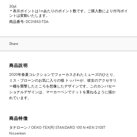
30pt
＊表示ポイントは1mあたりのポイント数です。ご購入数により付与ポイ
ントは変動いたします。
商品番号:
DC31843-TDA
Share
商品説明
2020年春夏コレクションでフォーカスされたミューズのひとり、
ミス・ブローンのお気に入りの猫 トッパーが、彼女のアクセサリ
ー棚を襲撃したところを想像したデザインです。このカンバセー
ショナルデザインは、マーカーペンでドットを重ねるように描か
れています。
商品特徴
タナローン / OEKO-TEX(R) STANDARD 100 N-KEN 21037
Nissenken