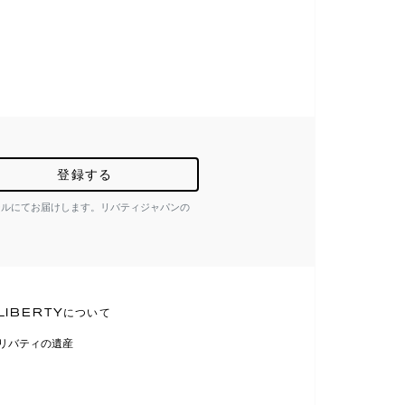
登録する
ールにてお届けします。リバティジャパンの
LIBERTYについて
リバティの遺産