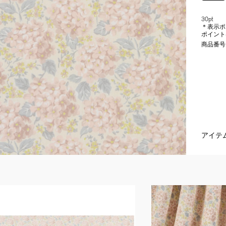
30pt
＊表示ポ
ポイント
商品番号
アイテ