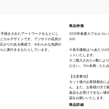
商品特徴
めに手描きされたアートワークをもとにし
2026年春夏カプセルコレ
ニカルデザインです。アジサイの花房が
Vol5
広がりのある構成で、やわらかな色調の
らに奥行きをもたらしています。
※表示価格は1mあたりの価
ットいたします。
※ご購入されたm数によ
ださい。10m未満：たたみ
【注意事項】
カット後のお客様都合に
ん。また、お客様の方で
返品もお受けできない場
認をお願いいたします。
商品詳細