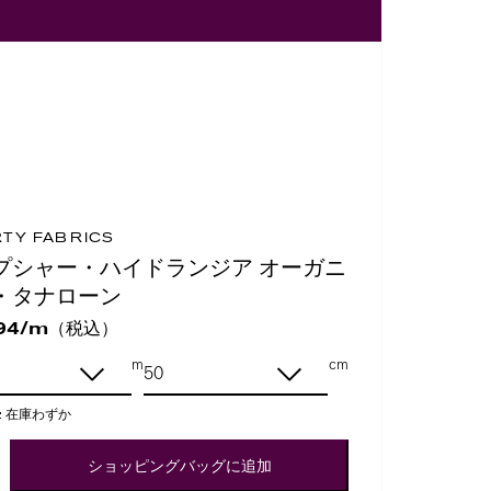
RTY FABRICS
プシャー・ハイドランジア オーガニ
・タナローン
（税込）
94/m
m
cm
:
在庫わずか
ショッピングバッグに追加