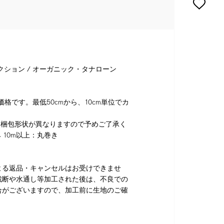
クション / オーガニック・タナローン
格です。最低50cmから、10cm単位でカ
り梱包形状が異なりますので予めご了承く
 10m以上：丸巻き
よる返品・キャンセルはお受けできませ
裁断や水通し等加工された後は、不良での
合がございますので、加工前に生地のご確