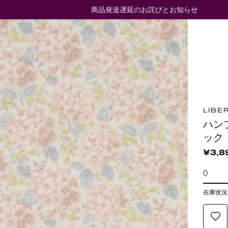
商品発送遅延のお詫びとお知らせ
LIBE
ハン
ック
¥3,8
在庫状況