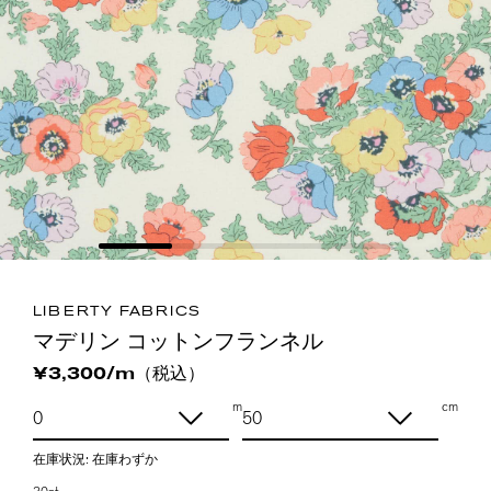
LIBERTY FABRICS
マデリン コットンフランネル
（税込）
¥3,300/m
m
cm
在庫状況:
在庫わずか