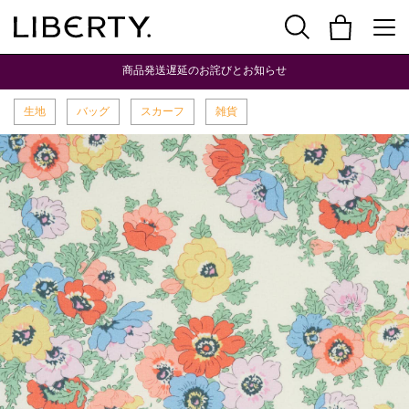
商品発送遅延のお詫びとお知らせ
生地
バッグ
スカーフ
雑貨