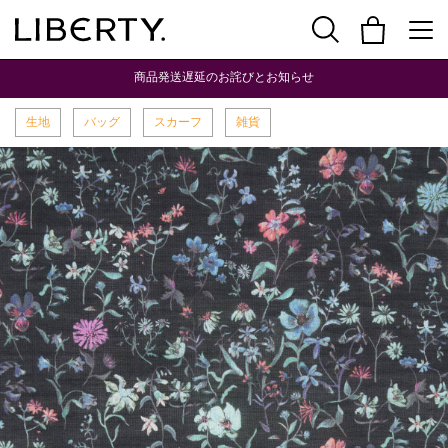
商品発送遅延のお詫びとお知らせ
生地
バッグ
スカーフ
雑貨