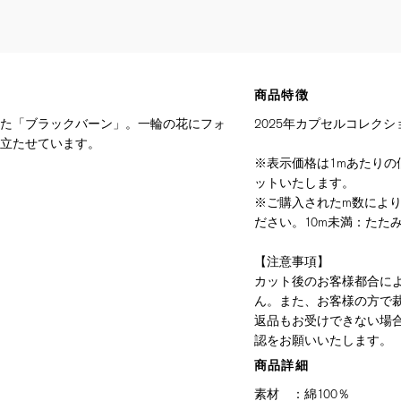
商品特徴
た「ブラックバーン」。一輪の花にフォ
2025年カプセルコレクシ
立たせています。
※表示価格は1mあたりの価
ットいたします。
※ご購入されたm数によ
ださい。10m未満：たたみ
【注意事項】
カット後のお客様都合に
ん。また、お客様の方で
返品もお受けできない場
認をお願いいたします。
商品詳細
素材
：
綿100％