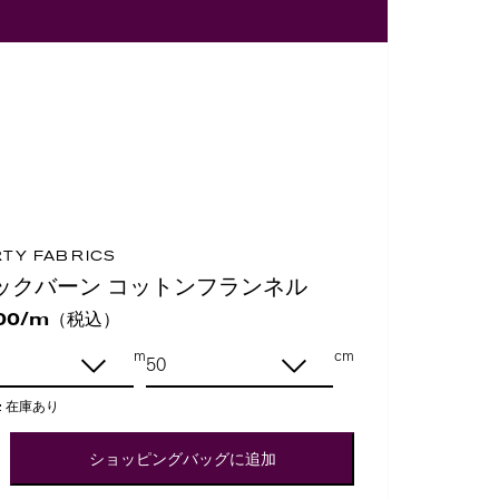
RTY FABRICS
ックバーン コットンフランネル
（税込）
00/m
m
cm
:
在庫あり
ショッピングバッグに追加