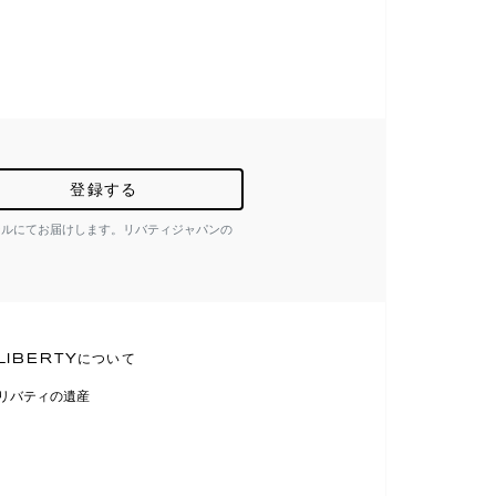
登録する
ールにてお届けします。リバティジャパンの
LIBERTYについて
リバティの遺産