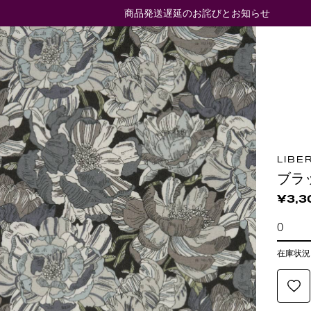
商品発送遅延のお詫びとお知らせ
LIBE
ブラ
¥3,3
在庫状況