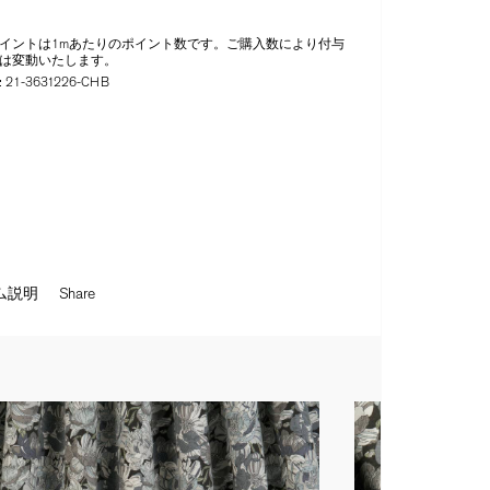
イントは1mあたりのポイント数です。ご購入数により付与
は変動いたします。
:
21-3631226-CHB
ム説明
Share