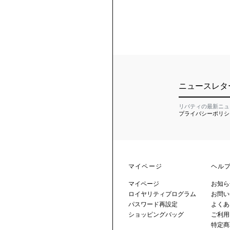
ニュースレタ
リバティの最新ニュ
プライバシーポリシ
マイページ
ヘル
マイページ
お知ら
ロイヤリティプログラム
お問い
パスワード再設定
よくあ
ショッピングバッグ
ご利用
特定商