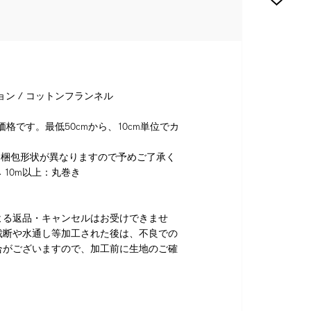
ョン / コットンフランネル
格です。最低50cmから、10cm単位でカ
り梱包形状が異なりますので予めご了承く
 10m以上：丸巻き
よる返品・キャンセルはお受けできませ
裁断や水通し等加工された後は、不良での
合がございますので、加工前に生地のご確