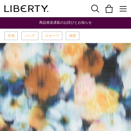
商品発送遅延のお詫びとお知らせ
生地
バッグ
スカーフ
雑貨