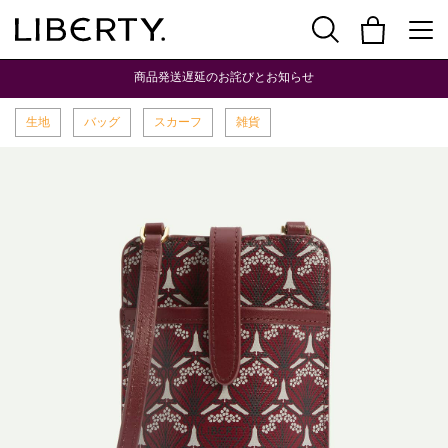
商品発送遅延のお詫びとお知らせ
生地
バッグ
スカーフ
雑貨