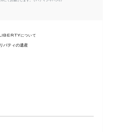
ールにてお届けします。リバティジャパンの
LIBERTYについて
リバティの遺産