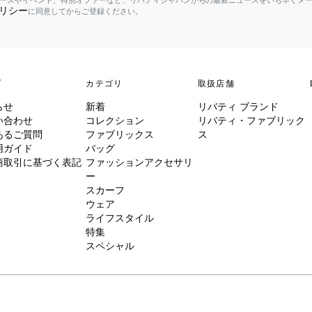
ースやイベント、特別オファーなど、リバティジャパンからの最新ニュースをいち早くメ
リシー
に同意してからご登録ください。
プ
カテゴリ
取扱店舗
らせ
新着
リバティ ブランド
い合わせ
コレクション
リバティ・ファブリック
あるご質問
ファブリックス
ス
用ガイド
バッグ
商取引に基づく表記
ファッションアクセサリ
ー
スカーフ
ウェア
ライフスタイル
特集
スペシャル