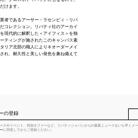
だけます。
業者であるアーサー・ラセンビィ・リバ
だコレクション。リバティ社のアーカイ
を現代的に解釈した＜アイフィス＞を独
ーティングが施されたこのキャンバス素
タリア北部の職人によりキオーダーメイ
され、耐久性と美しい発色を兼ね備えて
ーの登録
ースやイベント、特別オファーなど、リバティジャパンからの最新ニュースをいち早くメ
ー
に同意してからご登録ください。