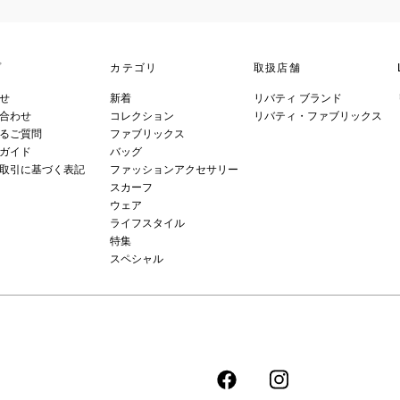
プ
カテゴリ
取扱店舗
せ
新着
リバティ ブランド
合わせ
コレクション
リバティ・ファブリックス
るご質問
ファブリックス
ガイド
バッグ
取引に基づく表記
ファッションアクセサリー
スカーフ
ウェア
ライフスタイル
特集
スペシャル