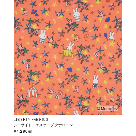
LIBERTY FABRICS
シーサイド・エスケープ タナローン
¥4,290/m