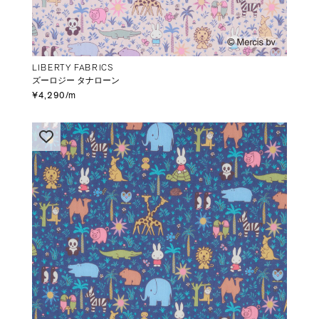
LIBERTY FABRICS
ズーロジー タナローン
¥4,290/m