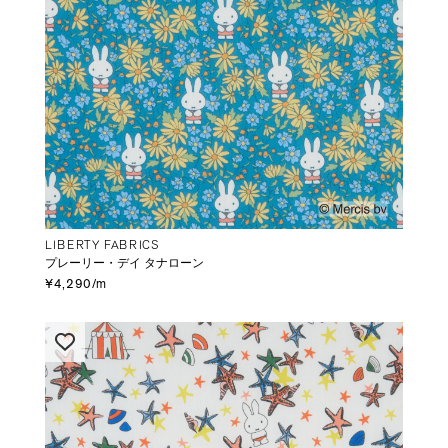
LIBERTY FABRICS
プレーリー・デイ タナローン
¥4,290/m