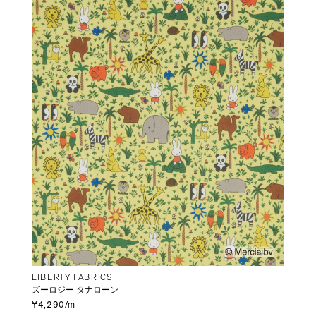
LIBERTY FABRICS
ズーロジー タナローン
¥4,290/m