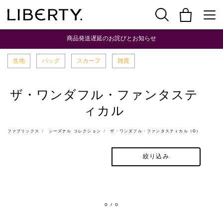
商品発送遅延のお詫びとお知らせ
生地
バッグ
スカーフ
雑貨
ザ・ワンダフル・ファンタステ
ィカル
ファブリックス
シーズナル コレクション
ザ・ワンダフル・ファンタスティカル（0）
絞り込み
0
/ 0