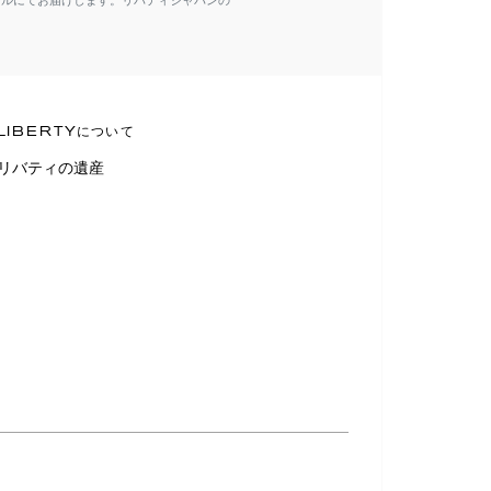
ールにてお届けします。リバティジャパンの
LIBERTYについて
リバティの遺産