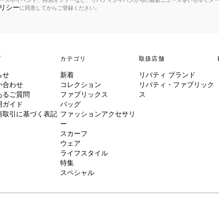
ースやイベント、特別オファーなど、リバティジャパンからの最新ニュースをいち早くメ
リシー
に同意してからご登録ください。
プ
カテゴリ
取扱店舗
らせ
新着
リバティ ブランド
い合わせ
コレクション
リバティ・ファブリック
あるご質問
ファブリックス
ス
用ガイド
バッグ
商取引に基づく表記
ファッションアクセサリ
ー
スカーフ
ウェア
ライフスタイル
特集
スペシャル