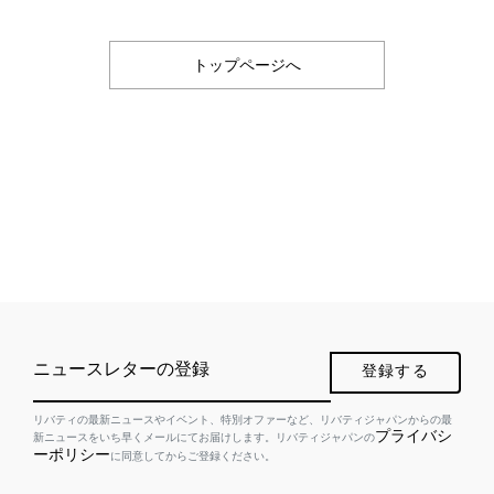
トップページへ
ニュースレターの登録
登録する
リバティの最新ニュースやイベント、特別オファーなど、リバティジャパンからの最
プライバシ
新ニュースをいち早くメールにてお届けします。リバティジャパンの
ーポリシー
に同意してからご登録ください。