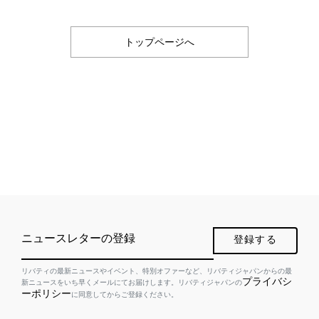
トップページへ
ニュースレターの登録
登録する
リバティの最新ニュースやイベント、特別オファーなど、リバティジャパンからの最
プライバシ
新ニュースをいち早くメールにてお届けします。リバティジャパンの
ーポリシー
に同意してからご登録ください。