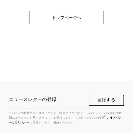
トップページへ
ニュースレターの登録
登録する
リバティの最新ニュースやイベント、特別オファーなど、リバティジャパンからの最
プライバシ
新ニュースをいち早くメールにてお届けします。リバティジャパンの
ーポリシー
に同意してからご登録ください。