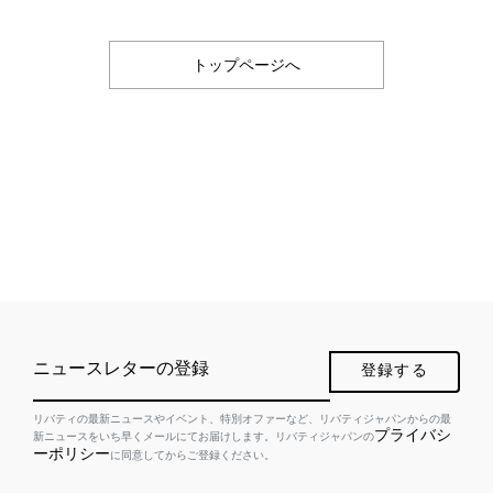
トップページへ
ニュースレターの登録
登録する
リバティの最新ニュースやイベント、特別オファーなど、リバティジャパンからの最
プライバシ
新ニュースをいち早くメールにてお届けします。リバティジャパンの
ーポリシー
に同意してからご登録ください。