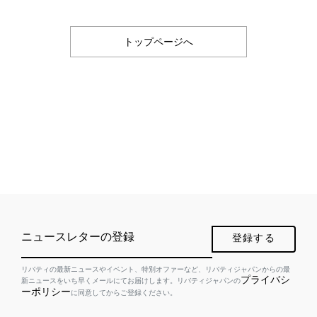
トップページへ
ニュースレターの登録
登録する
リバティの最新ニュースやイベント、特別オファーなど、リバティジャパンからの最
プライバシ
新ニュースをいち早くメールにてお届けします。リバティジャパンの
ーポリシー
に同意してからご登録ください。