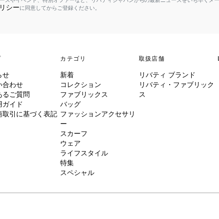
ースやイベント、特別オファーなど、リバティジャパンからの最新ニュースをいち早くメ
リシー
に同意してからご登録ください。
プ
カテゴリ
取扱店舗
らせ
新着
リバティ ブランド
い合わせ
コレクション
リバティ・ファブリック
あるご質問
ファブリックス
ス
用ガイド
バッグ
商取引に基づく表記
ファッションアクセサリ
ー
スカーフ
ウェア
ライフスタイル
特集
スペシャル