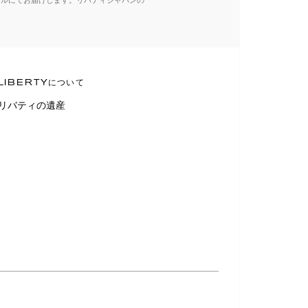
ールにてお届けします。リバティジャパンの
LIBERTYについて
リバティの遺産