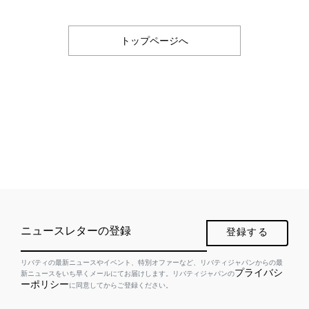
トップページへ
ニュースレターの登録
登録する
リバティの最新ニュースやイベント、特別オファーなど、リバティジャパンからの最
プライバシ
新ニュースをいち早くメールにてお届けします。リバティジャパンの
ーポリシー
に同意してからご登録ください。