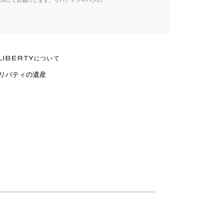
ールにてお届けします。リバティジャパンの
LIBERTYについて
リバティの遺産