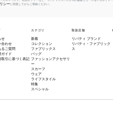
ースやイベント、特別オファーなど、リバティジャパンからの最新ニュースをいち早くメ
リシー
に同意してからご登録ください。
プ
カテゴリ
取扱店舗
らせ
新着
リバティ ブランド
い合わせ
コレクション
リバティ・ファブリック
あるご質問
ファブリックス
ス
用ガイド
バッグ
商取引に基づく表記
ファッションアクセサリ
ー
スカーフ
ウェア
ライフスタイル
特集
スペシャル