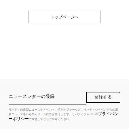
トップページへ
ニュースレターの登録
登録する
リバティの最新ニュースやイベント、特別オファーなど、リバティジャパンからの最
プライバシ
新ニュースをいち早くメールにてお届けします。リバティジャパンの
ーポリシー
に同意してからご登録ください。