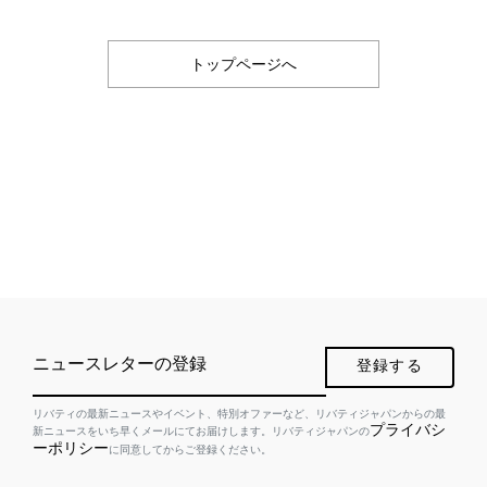
トップページへ
ニュースレターの登録
登録する
リバティの最新ニュースやイベント、特別オファーなど、リバティジャパンからの最
プライバシ
新ニュースをいち早くメールにてお届けします。リバティジャパンの
ーポリシー
に同意してからご登録ください。