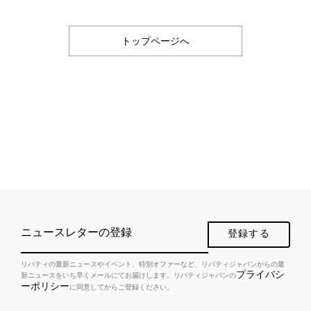
トップページへ
ニュースレターの登録
登録する
リバティの最新ニュースやイベント、特別オファーなど、リバティジャパンからの最
プライバシ
新ニュースをいち早くメールにてお届けします。リバティジャパンの
ーポリシー
に同意してからご登録ください。