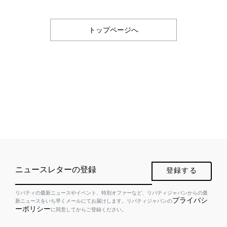
トップページへ
ニュースレターの登録
登録する
リバティの最新ニュースやイベント、特別オファーなど、リバティジャパンからの最
プライバシ
新ニュースをいち早くメールにてお届けします。リバティジャパンの
ーポリシー
に同意してからご登録ください。