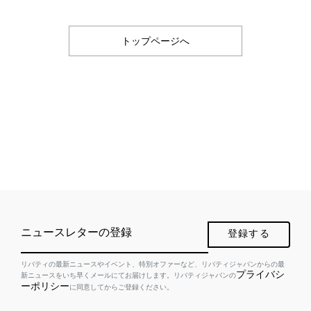
トップページへ
ニュースレターの登録
登録する
リバティの最新ニュースやイベント、特別オファーなど、リバティジャパンからの最
プライバシ
新ニュースをいち早くメールにてお届けします。リバティジャパンの
ーポリシー
に同意してからご登録ください。