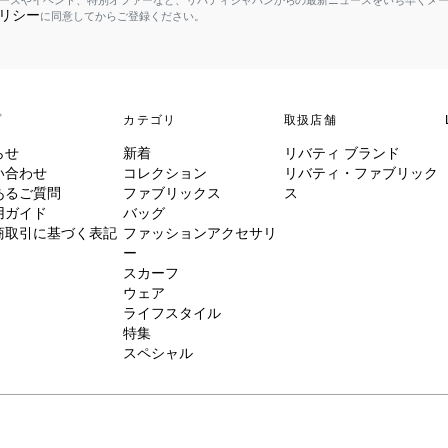
ースやイベント、特別オファーなど、リバティジャパンからの最新ニュースをいち早くメ
リシー
に同意してからご登録ください。
プ
カテゴリ
取扱店舗
らせ
新着
リバティ ブランド
い合わせ
コレクション
リバティ・ファブリック
あるご質問
ファブリックス
ス
用ガイド
バッグ
商取引に基づく表記
ファッションアクセサリ
ー
スカーフ
ウェア
ライフスタイル
特集
スペシャル