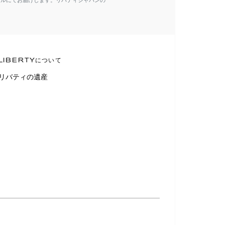
ールにてお届けします。リバティジャパンの
LIBERTYについて
リバティの遺産