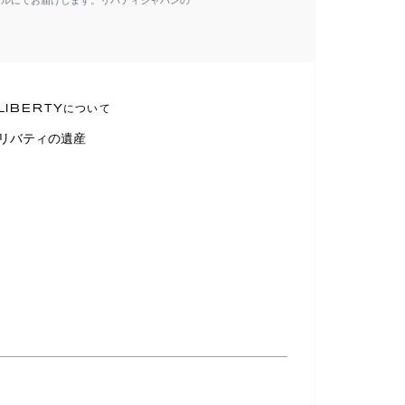
ールにてお届けします。リバティジャパンの
LIBERTYについて
リバティの遺産