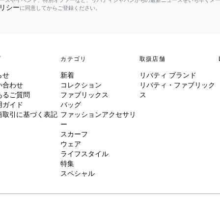
ースやイベント、特別オファーなど、リバティジャパンからの最新ニュースをいち早くメ
リシー
に同意してからご登録ください。
プ
カテゴリ
取扱店舗
らせ
新着
リバティ ブランド
い合わせ
コレクション
リバティ・ファブリック
あるご質問
ファブリックス
ス
用ガイド
バッグ
商取引に基づく表記
ファッションアクセサリ
ー
スカーフ
ウェア
ライフスタイル
特集
スペシャル