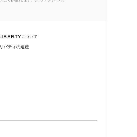
ールにてお届けします。リバティジャパンの
LIBERTYについて
リバティの遺産