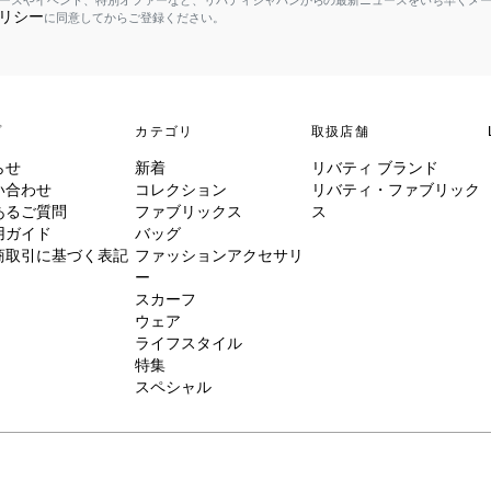
ースやイベント、特別オファーなど、リバティジャパンからの最新ニュースをいち早くメ
リシー
に同意してからご登録ください。
プ
カテゴリ
取扱店舗
らせ
新着
リバティ ブランド
い合わせ
コレクション
リバティ・ファブリック
あるご質問
ファブリックス
ス
用ガイド
バッグ
商取引に基づく表記
ファッションアクセサリ
ー
スカーフ
ウェア
ライフスタイル
特集
スペシャル