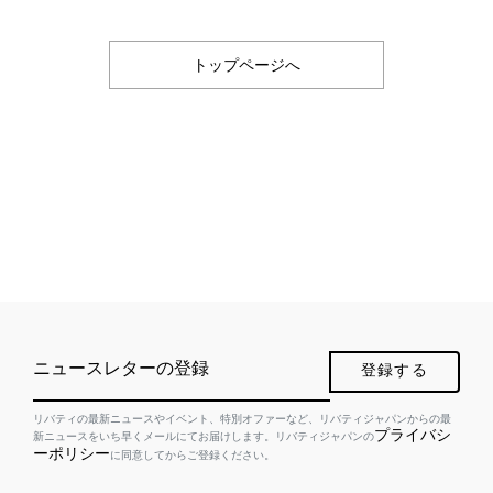
トップページへ
ニュースレターの登録
登録する
リバティの最新ニュースやイベント、特別オファーなど、リバティジャパンからの最
プライバシ
新ニュースをいち早くメールにてお届けします。リバティジャパンの
ーポリシー
に同意してからご登録ください。