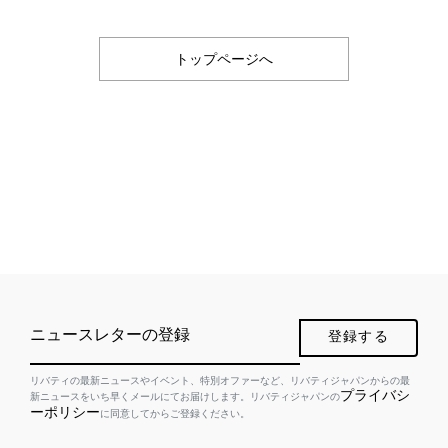
トップページへ
ニュースレターの登録
登録する
リバティの最新ニュースやイベント、特別オファーなど、リバティジャパンからの最
プライバシ
新ニュースをいち早くメールにてお届けします。リバティジャパンの
ーポリシー
に同意してからご登録ください。