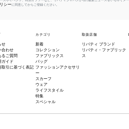
ースやイベント、特別オファーなど、リバティジャパンからの最新ニュースをいち早くメ
リシー
に同意してからご登録ください。
プ
カテゴリ
取扱店舗
らせ
新着
リバティ ブランド
い合わせ
コレクション
リバティ・ファブリック
あるご質問
ファブリックス
ス
用ガイド
バッグ
商取引に基づく表記
ファッションアクセサリ
ー
スカーフ
ウェア
ライフスタイル
特集
スペシャル