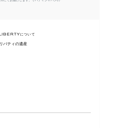
ールにてお届けします。リバティジャパンの
LIBERTYについて
リバティの遺産