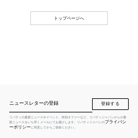
トップページへ
ニュースレターの登録
登録する
リバティの最新ニュースやイベント、特別オファーなど、リバティジャパンからの最
プライバシ
新ニュースをいち早くメールにてお届けします。リバティジャパンの
ーポリシー
に同意してからご登録ください。